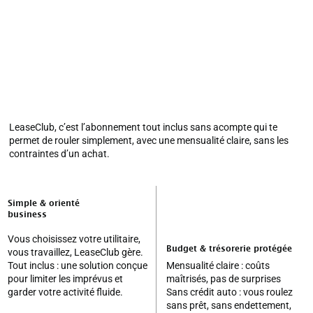
temps et votre
trésorerie
LeaseClub, c’est l’abonnement tout inclus sans acompte qui te
permet de rouler simplement, avec une mensualité claire, sans les
contraintes d’un achat.
Simple & orienté
business
Vous choisissez votre utilitaire,
Budget & trésorerie protégée
vous travaillez, LeaseClub gère.
Tout inclus : une solution conçue
Mensualité claire : coûts
pour limiter les imprévus et
maîtrisés, pas de surprises
garder votre activité fluide.
Sans crédit auto : vous roulez
sans prêt, sans endettement,