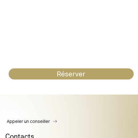
Réserver
Appeler un conseiller
Contacts