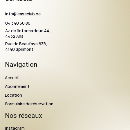
Info@leaseclub.be
04 340 50 80
Av. de l'informatique 44,
4432 Ans
Rue de Beaufays 63B,
4140 Sprimont
Navigation
Accueil
Abonnement
Location
Formulaire de réservation
Nos réseaux
Instagram