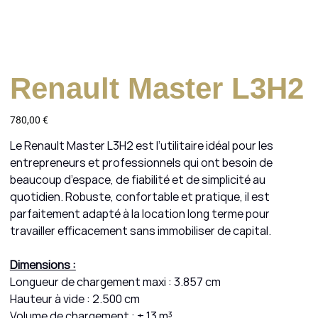
Renault Master L3H2
Prix
780,00 €
Le Renault Master L3H2 est l’utilitaire idéal pour les
entrepreneurs et professionnels qui ont besoin de
beaucoup d’espace, de fiabilité et de simplicité au
quotidien. Robuste, confortable et pratique, il est
parfaitement adapté à la location long terme pour
travailler efficacement sans immobiliser de capital.
Dimensions :
Longueur de chargement maxi : 3.857 cm
Hauteur à vide : 2.500 cm
Volume de chargement : ± 13 m³