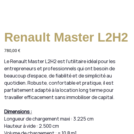
Renault Master L2H2
Prix
780,00 €
Le Renault Master L2H2 est l’utilitaire idéal pour les
entrepreneurs et professionnels qui ont besoin de
beaucoup d’espace, de fiabilité et de simplicité au
quotidien. Robuste, confortable et pratique, il est
parfaitement adapté à la location long terme pour
travailler efficacement sans immobiliser de capital.
Dimensions :
Longueur de chargement maxi : 3.225 cm
Hauteur à vide : 2.500 cm
Volume de chargement : ± 10,8 m³