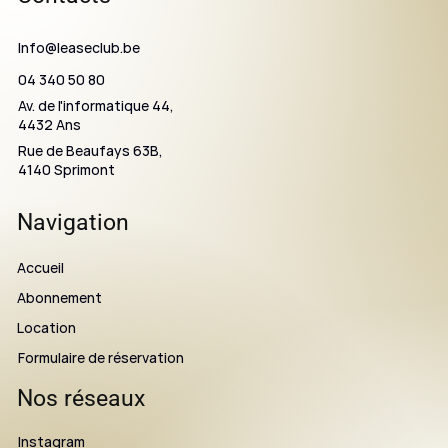
Info@leaseclub.be
04 340 50 80
Av. de l'informatique 44,
4432 Ans
Rue de Beaufays 63B,
4140 Sprimont
Navigation
Accueil
Abonnement
Location
Formulaire de réservation
Nos réseaux
Instagram