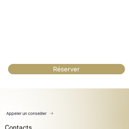
Réserver
Appeler un conseiller
Contacts