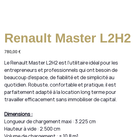
Renault Master L2H2
Prix
780,00 €
Le Renault Master L2H2 est l’utilitaire idéal pour les
entrepreneurs et professionnels qui ont besoin de
beaucoup d’espace, de fiabilité et de simplicité au
quotidien. Robuste, confortable et pratique, il est
parfaitement adapté à la location long terme pour
travailler efficacement sans immobiliser de capital.
Dimensions :
Longueur de chargement maxi : 3.225 cm
Hauteur à vide : 2.500 cm
Volume de chargement : ± 10,8 m³