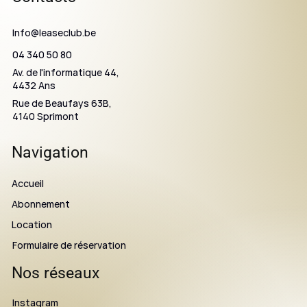
Info@leaseclub.be
04 340 50 80
Av. de l'informatique 44,
4432 Ans
Rue de Beaufays 63B,
4140 Sprimont
Navigation
Accueil
Abonnement
Location
Formulaire de réservation
Nos réseaux
Instagram