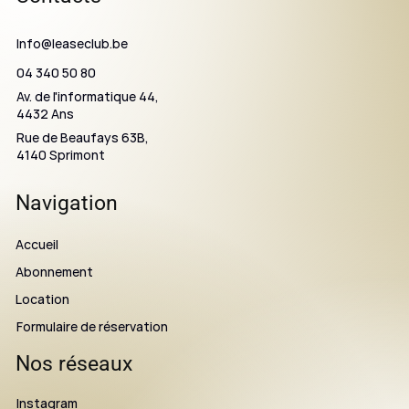
Info@leaseclub.be
04 340 50 80
Av. de l'informatique 44,
4432 Ans
Rue de Beaufays 63B,
4140 Sprimont
Navigation
Accueil
Abonnement
Location
Formulaire de réservation
Nos réseaux
Instagram