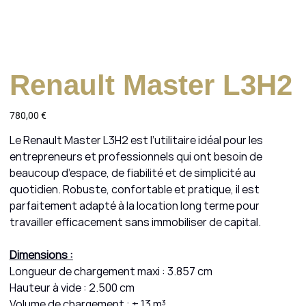
Renault Master L3H2
Prix
780,00 €
Le Renault Master L3H2 est l’utilitaire idéal pour les
entrepreneurs et professionnels qui ont besoin de
beaucoup d’espace, de fiabilité et de simplicité au
quotidien. Robuste, confortable et pratique, il est
parfaitement adapté à la location long terme pour
travailler efficacement sans immobiliser de capital.
Dimensions :
Longueur de chargement maxi : 3.857 cm
Hauteur à vide : 2.500 cm
Volume de chargement : ± 13 m³