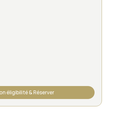
on éligibilité & Réserver