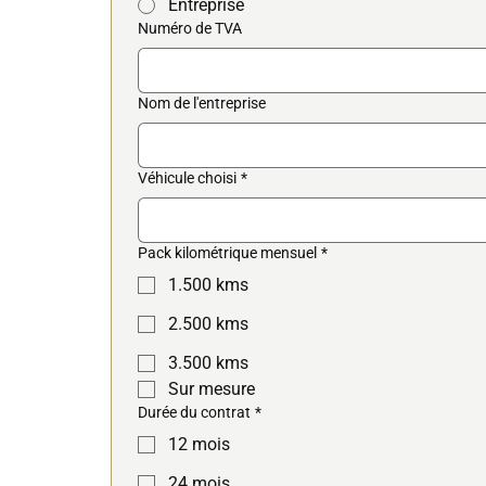
Entreprise
Numéro de TVA
Nom de l'entreprise
Véhicule choisi
*
Pack kilométrique mensuel
*
1.500 kms
2.500 kms
3.500 kms
Sur mesure
Durée du contrat
*
12 mois
24 mois