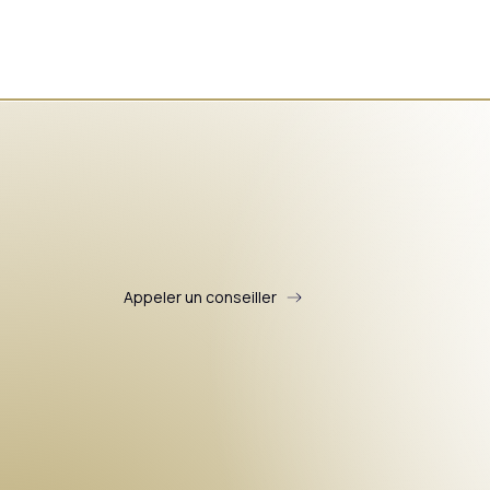
Appeler un conseiller