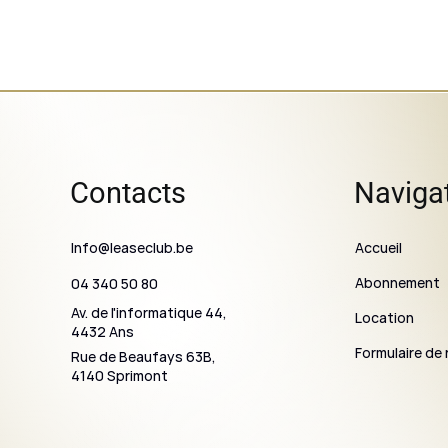
Contacts
Naviga
Info@leaseclub.be
Accueil
Abonnement
04 340 50 80
Av. de l'informatique 44,
Location
4432 Ans
Formulaire de 
Rue de Beaufays 63B,
4140 Sprimont