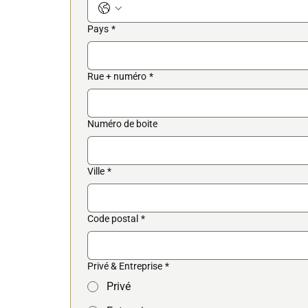
Pays
*
Rue + numéro
*
Numéro de boite
Ville
*
Code postal
*
Privé & Entreprise
*
Privé