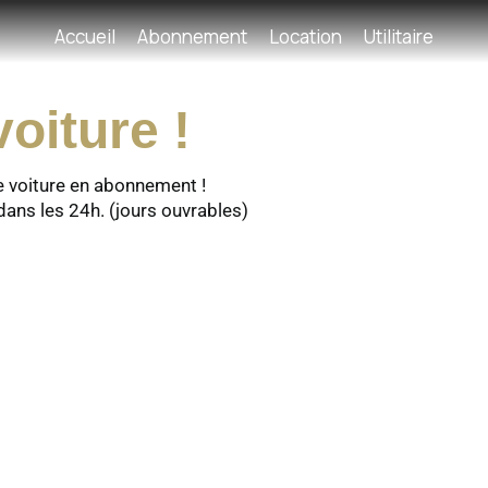
Accueil
Abonnement
Location
Utilitaire
oiture !
e voiture en abonnement !
dans les 24h. (jours ouvrables)