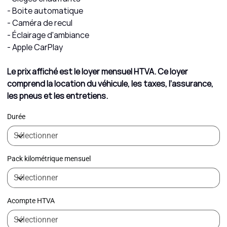
- Boite automatique
- Caméra de recul
- Éclairage d'ambiance
- Apple CarPlay
Le prix affiché est le loyer mensuel HTVA. Ce loyer
comprend la location du véhicule, les taxes, l’assurance,
les pneus et les entretiens.
Durée
Pack kilométrique mensuel
Acompte HTVA