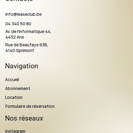
Info@leaseclub.be
04 340 50 80
Av. de l'informatique 44,
4432 Ans
Rue de Beaufays 63B,
4140 Sprimont
Navigation
Accueil
Abonnement
Location
Formulaire de réservation
Nos réseaux
Instagram