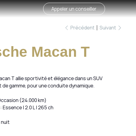
Appeler un conseiller
Précédent
Suivant
sche Macan T
can T allie sportivité et élégance dans un SUV
 de gamme, pour une conduite dynamique.
Occasion (24.000 km)
: Essence | 2.0 L | 265 ch
 nuit