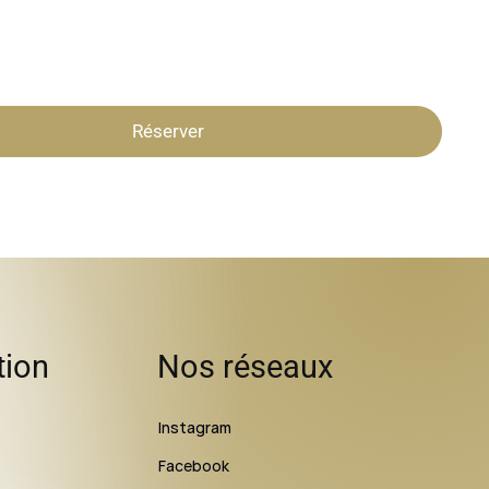
Réserver
tion
Nos réseaux
Instagram
Facebook