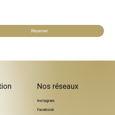
Réserver
tion
Nos réseaux
Instagram
Facebook