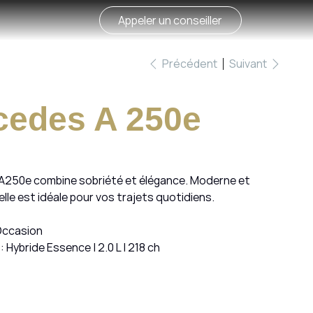
Appeler un conseiller
Précédent
Suivant
cedes A 250e
A250e combine sobriété et élégance. Moderne et
lle est idéale pour vos trajets quotidiens.
Occasion
: Hybride Essence | 2.0 L | 218 ch