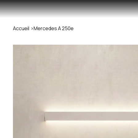
Accueil
>
Mercedes A 250e