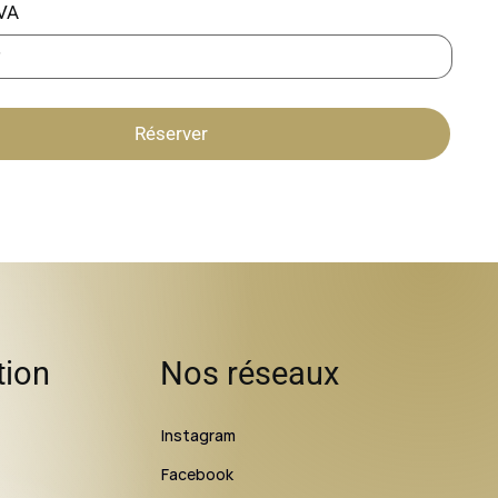
VA
Réserver
tion
Nos réseaux
Instagram
Facebook