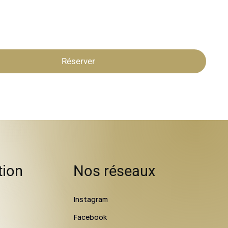
Réserver
tion
Nos réseaux
Instagram
Facebook