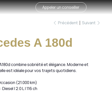
Appeler un conseiller
Précédent
Suivant
cedes A 180d
A180d combine sobriété et élégance. Moderne et
lle est idéale pour vos trajets quotidiens.
Occasion (21.000 km)
: Diesel | 2.0 L | 116 ch