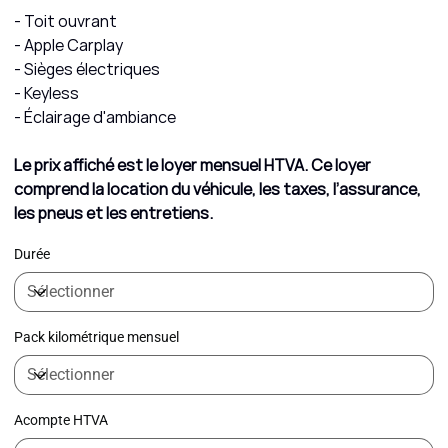
- Toit ouvrant
- Apple Carplay
- Sièges électriques
- Keyless
- Éclairage d'ambiance
Le prix affiché est le loyer mensuel HTVA. Ce loyer
comprend la location du véhicule, les taxes, l’assurance,
les pneus et les entretiens.
Durée
Pack kilométrique mensuel
Acompte HTVA