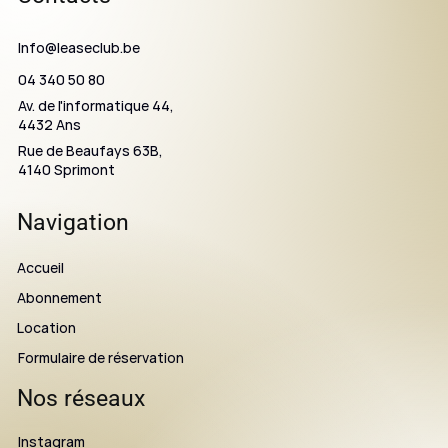
Info@leaseclub.be
04 340 50 80
Av. de l'informatique 44,
4432 Ans
Rue de Beaufays 63B,
4140 Sprimont
Navigation
Accueil
Abonnement
Location
Formulaire de réservation
Nos réseaux
Instagram