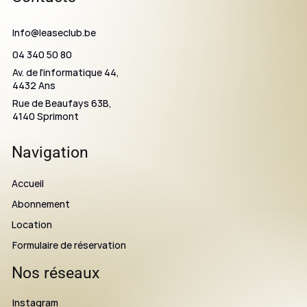
Info@leaseclub.be
04 340 50 80
Av. de l'informatique 44,
4432 Ans
Rue de Beaufays 63B,
4140 Sprimont
Navigation
Accueil
Abonnement
Location
Formulaire de réservation
Nos réseaux
Instagram