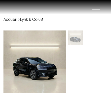
Accueil
>
Lynk & Co 08