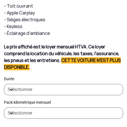
- Toit ouvrant
- Apple Carplay
- Sièges électriques
- Keyless
- Éclairage d'ambiance
Le prix affiché est le loyer mensuel HTVA. Ce loyer
comprend la location du véhicule, les taxes, l’assurance,
les pneus et les entretiens.
CETTE VOITURE N'EST PLUS
DISPONIBLE.
Durée
Pack kilométrique mensuel