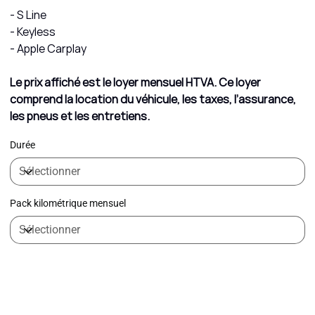
- S Line
- Keyless
- Apple Carplay
Le prix affiché est le loyer mensuel HTVA. Ce loyer
comprend la location du véhicule, les taxes, l’assurance,
les pneus et les entretiens.
Durée
Pack kilométrique mensuel