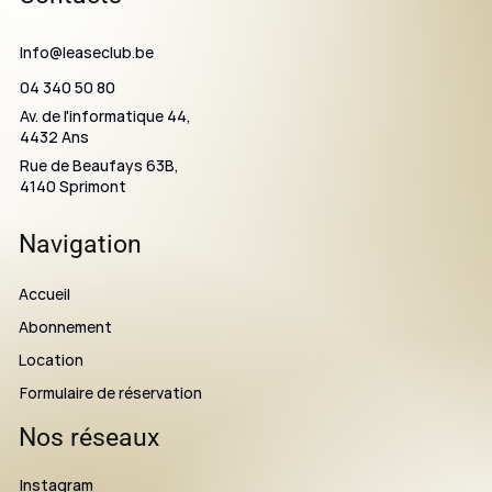
Info@leaseclub.be
04 340 50 80
Av. de l'informatique 44,
4432 Ans
Rue de Beaufays 63B,
4140 Sprimont
Navigation
Accueil
Abonnement
Location
Formulaire de réservation
Nos réseaux
Instagram