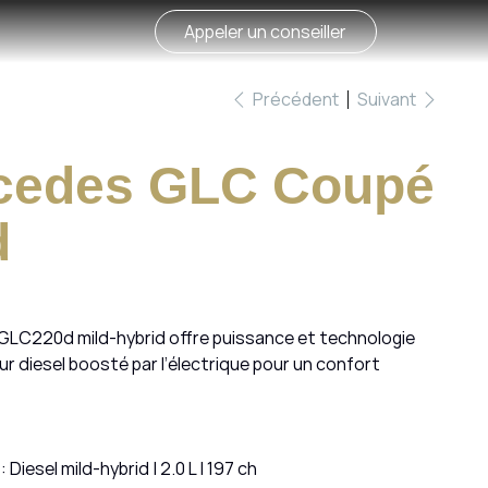
Appeler un conseiller
Précédent
Suivant
cedes GLC Coupé
d
GLC220d mild-hybrid offre puissance et technologie
r diesel boosté par l’électrique pour un confort
: Diesel mild-hybrid | 2.0 L | 197 ch