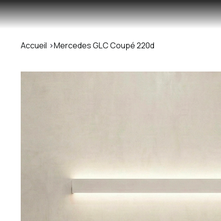
Accueil
>
Mercedes GLC Coupé 220d